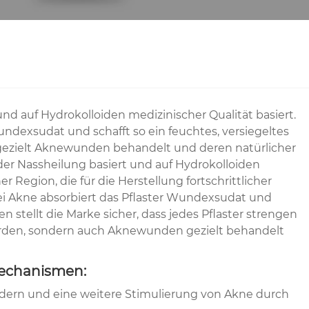
und auf Hydrokolloiden medizinischer Qualität basiert.
undexsudat und schafft so ein feuchtes, versiegeltes
 gezielt Aknewunden behandelt und deren natürlicher
der Nassheilung basiert und auf Hydrokolloiden
er Region, die für die Herstellung fortschrittlicher
bei Akne absorbiert das Pflaster Wundexsudat und
n stellt die Marke sicher, dass jedes Pflaster strengen
werden, sondern auch Aknewunden gezielt behandelt
Mechanismen:
ndern und eine weitere Stimulierung von Akne durch