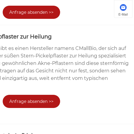
Anfrage absenden >>
E-Mail
flaster zur Heilung
gibt es einen Hersteller namens CMallBio, der sich auf
r süßen Stern-Pickelpflaster zur Heilung spezialisiert
u gewöhnlichen Akne-Pflastern sind diese sternförmig
ragen auf das Gesicht nicht nur fest, sondern sehen
d einzigartig aus, weit entfernt vom typischen
.
Anfrage absenden >>