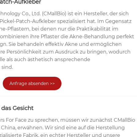
Patch-Aufkleber
nology Co., Ltd. (CMallBio) ist ein Hersteller, der sich
 Pickel-Patch-Aufkleber spezialisiert hat. Im Gegensatz
-Pflastern, bei denen nur die Praktikabilität im
kombinieren ihre Pflaster die Akne-Behandlung perfekt
ign. Sie behandeln effektiv Akne und ermöglichen
Ihre Persönlichkeit zum Ausdruck zu bringen, wodurch
lle als auch ästhetisch ansprechende
sind.
Anfrage absenden >>
 das Gesicht
rs For Face zu sprechen, müssen wir zunächst CMallBio
, China, erwähnen. Wir sind eine auf die Herstellung
ialisierte Fabrik, ein echter Hersteller und unsere