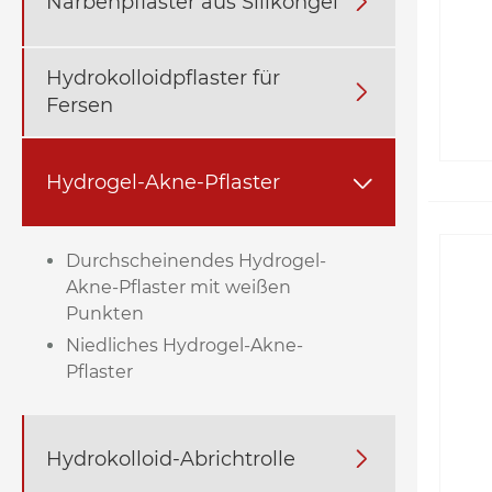
Narbenpflaster aus Silikongel

Hydrokolloidpflaster für

Fersen
Hydrogel-Akne-Pflaster

Durchscheinendes Hydrogel-
Akne-Pflaster mit weißen
Punkten
Niedliches Hydrogel-Akne-
Pflaster
Hydrokolloid-Abrichtrolle
