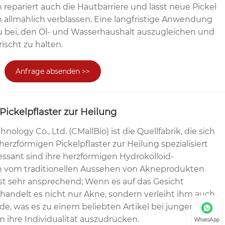
 repariert auch die Hautbarriere und lässt neue Pickel
 allmählich verblassen. Eine langfristige Anwendung
 bei, den Öl- und Wasserhaushalt auszugleichen und
rischt zu halten.
Anfrage absenden >>
Pickelpflaster zur Heilung
nology Co., Ltd. (CMallBio) ist die Quellfabrik, die sich
herzförmigen Pickelpflaster zur Heilung spezialisiert
essant sind ihre herzförmigen Hydrokolloid-
ich vom traditionellen Aussehen von Akneprodukten
ist sehr ansprechend; Wenn es auf das Gesicht
handelt es nicht nur Akne, sondern verleiht ihm auch
e, was es zu einem beliebten Artikel bei jungen
ihre Individualität auszudrücken.
WhatsApp