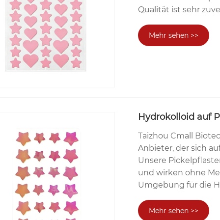
Qualität ist sehr zuve
Mehr sehen >>
Hydrokolloid auf P
Taizhou Cmall Biotech
Anbieter, der sich au
Unsere Pickelpflaste
und wirken ohne Me
Umgebung für die He
Mehr sehen >>