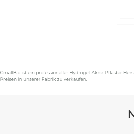
CmallBio ist ein professioneller Hydrogel-Akne-Pflaster He
Preisen in unserer Fabrik zu verkaufen.
N