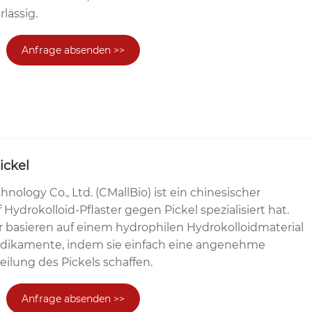
rlässig.
Anfrage absenden >>
ickel
nology Co., Ltd. (CMallBio) ist ein chinesischer
f Hydrokolloid-Pflaster gegen Pickel spezialisiert hat.
r basieren auf einem hydrophilen Hydrokolloidmaterial
dikamente, indem sie einfach eine angenehme
ilung des Pickels schaffen.
Anfrage absenden >>