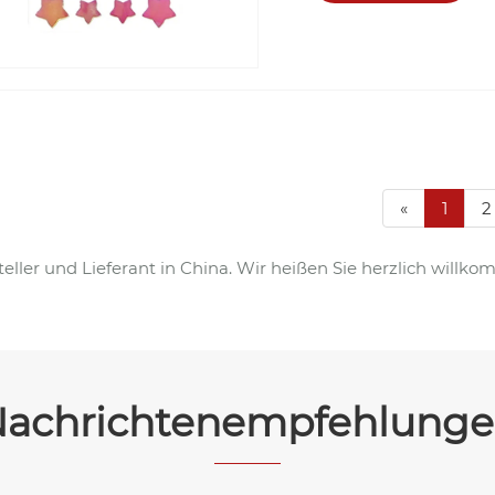
«
1
2
rsteller und Lieferant in China. Wir heißen Sie herzlich wi
achrichtenempfehlung