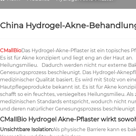
China Hydrogel-Akne-Behandlungs
CMallBio
Das Hydrogel-Akne-Pflaster ist ein topisches Pf
Es ist für Akne konzipiert und liegt eng an der Haut a
Heilungsmilieu. Dadurch werden nicht nur externe Bak
Genesungsprozess beschleunigt. Das Hydrogel-Aknepflast
medizinischer Qualität basiert. Es wird mit Stolz von eine
Hautpflegeprodukte bekannt ist. Es ist für Akne konzi
schafft so ein feuchtes, versiegeltes Heilungsmilieu. Als
medizinischen Standards entspricht, wodurch nicht nu
und deren natürlicher Genesungsprozess beschleunigt
CMallBio Hydrogel Akne-Pflaster wirkt sowo
Unsichtbare Isolation:
Als physische Barriere kann es b