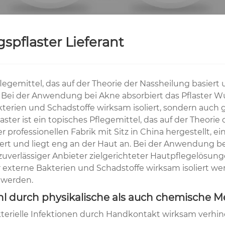
pflaster Lieferant
legemittel, das auf der Theorie der Nassheilung basiert 
n. Bei der Anwendung bei Akne absorbiert das Pflaster W
terien und Schadstoffe wirksam isoliert, sondern auch
er ist ein topisches Pflegemittel, das auf der Theorie 
r professionellen Fabrik mit Sitz in China hergestellt, ein
piert und liegt eng an der Haut an. Bei der Anwendung 
 zuverlässiger Anbieter zielgerichteter Hautpflegelösunge
r externe Bakterien und Schadstoffe wirksam isoliert 
 werden.
hl durch physikalische als auch chemische 
akterielle Infektionen durch Handkontakt wirksam verhi