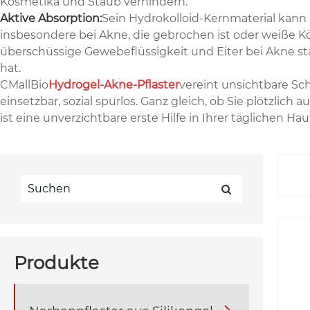
Kosmetika und Staub verhindern.
Aktive Absorption:
Sein Hydrokolloid-Kernmaterial kann 
insbesondere bei Akne, die gebrochen ist oder weiße Kö
überschüssige Gewebeflüssigkeit und Eiter bei Akne st
hat.
CMallBio
Hydrogel-Akne-Pflaster
vereint unsichtbare Sc
einsetzbar, sozial spurlos. Ganz gleich, ob Sie plötzl
ist eine unverzichtbare erste Hilfe in Ihrer täglichen H
Produkte