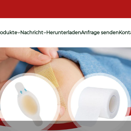
rodukte
Nachricht
Herunterladen
Anfrage senden
Konta