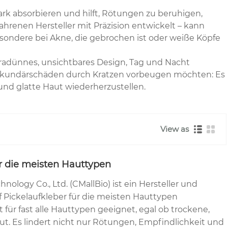
rk absorbieren und hilft, Rötungen zu beruhigen,
ahrenen Hersteller mit Präzision entwickelt – kann
esondere bei Akne, die gebrochen ist oder weiße Köpfe
ltradünnes, unsichtbares Design, Tag und Nacht
er Sekundärschäden durch Kratzen vorbeugen möchten: Es
e und glatte Haut wiederherzustellen.
View as
ür die meisten Hauttypen
nology Co., Ltd. (CMallBio) ist ein Hersteller und
uf Pickelaufkleber für die meisten Hauttypen
ist für fast alle Hauttypen geeignet, egal ob trockene,
ut. Es lindert nicht nur Rötungen, Empfindlichkeit und