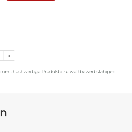
»
llkommen, hochwertige Produkte zu wettbewerbsfähigen
en