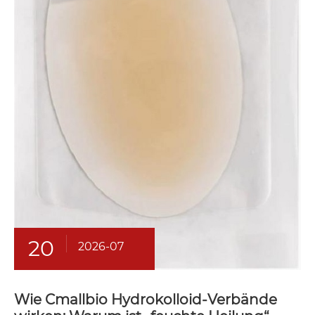
20
2026-07
Wie Cmallbio Hydrokolloid-Verbände