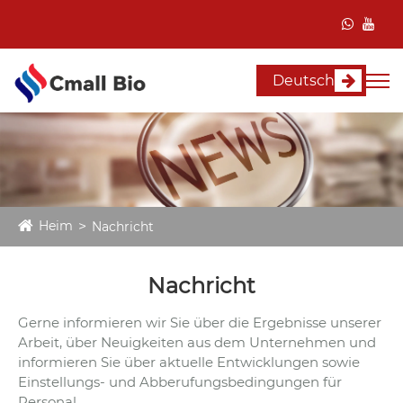
Deutsch
Heim
Nachricht
Nachricht
Gerne informieren wir Sie über die Ergebnisse unserer
Arbeit, über Neuigkeiten aus dem Unternehmen und
informieren Sie über aktuelle Entwicklungen sowie
Einstellungs- und Abberufungsbedingungen für
Personal.