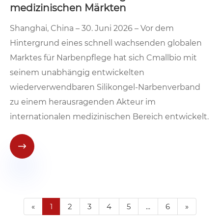
medizinischen Märkten
Shanghai, China – 30. Juni 2026 – Vor dem
Hintergrund eines schnell wachsenden globalen
Marktes für Narbenpflege hat sich Cmallbio mit
seinem unabhängig entwickelten
wiederverwendbaren Silikongel-Narbenverband
zu einem herausragenden Akteur im
internationalen medizinischen Bereich entwickelt.

«
1
2
3
4
5
...
6
»