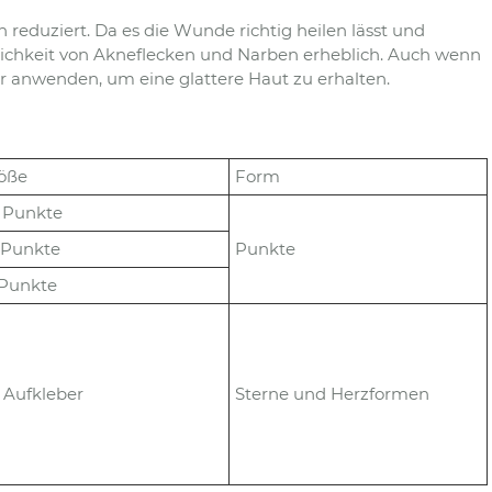
n reduziert. Da es die Wunde richtig heilen lässt und
glichkeit von Akneflecken und Narben erheblich. Auch wenn
ter anwenden, um eine glattere Haut zu erhalten.
öße
Form
 Punkte
 Punkte
Punkte
Punkte
 Aufkleber
Sterne und Herzformen