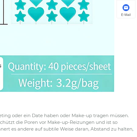
E-Mail
Meeting oder ein Date haben oder Make-up tragen müssen.
 schützt die Poren vor Make-up-Reizungen und ist so
ert es andere auf subtile Weise daran, Abstand zu halten,