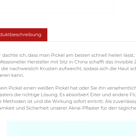
duktbeschreibung
 dachte ich, dass man Pickel am besten schnell heilen lässt, w
ofessioneller Hersteller mit Sitz in China schafft das Invisi
, die nachweislich Krusten aufweicht, sodass sich die Haut s
eren kann.
in Pickel einen weißen Pickel hat oder Sie ihn versehentlic
lasters die richtige Lösung. Es absorbiert Eiter und andere F
 Methoden ist und die Wirkung sofort eintritt. Als zuverläss
mkeit und Sicherheit unserer Akne-Pflaster für den täglich