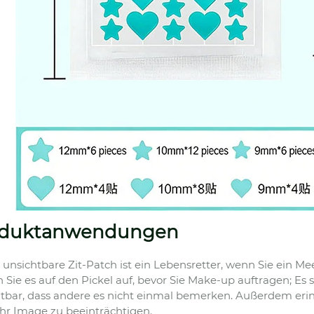
oduktanwendungen
 unsichtbare Zit-Patch ist ein Lebensretter, wenn Sie ein 
 Sie es auf den Pickel auf, bevor Sie Make-up auftragen; Es
tbar, dass andere es nicht einmal bemerken. Außerdem erinn
hr Image zu beeinträchtigen.