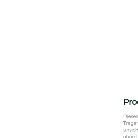
Pr
Dieses
Tragen
unsich
ohne I