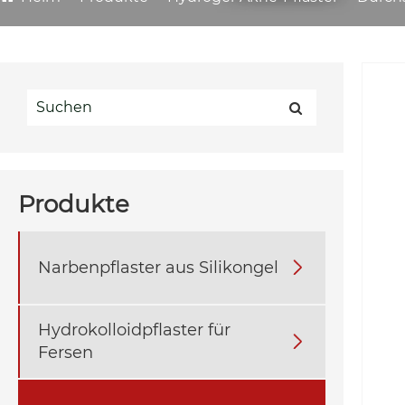
Produkte
Narbenpflaster aus Silikongel

Hydrokolloidpflaster für

Fersen