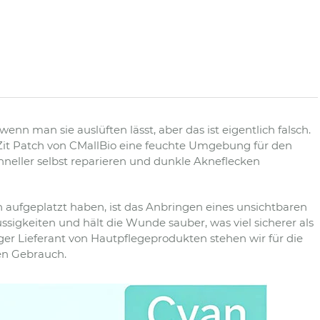
enn man sie auslüften lässt, aber das ist eigentlich falsch.
ble Zit Patch von CMallBio eine feuchte Umgebung für den
chneller selbst reparieren und dunkle Akneflecken
h aufgeplatzt haben, ist das Anbringen eines unsichtbaren
lüssigkeiten und hält die Wunde sauber, was viel sicherer als
iger Lieferant von Hautpflegeprodukten stehen wir für die
en Gebrauch.