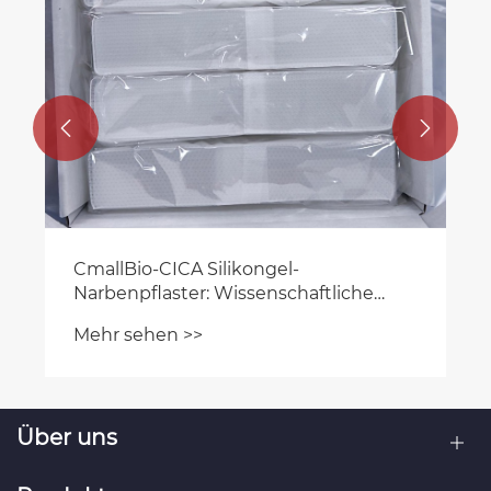


CmallBio-CICA Silikongel-
Narbenpflaster: Wissenschaftliche
Narbenreduzierung für glattere Haut
Mehr sehen >>
Über uns