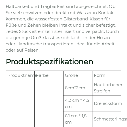
Haltbarkeit und Tragbarkeit sind ausgezeichnet. Ob
Sie viel schwitzen oder direkt mit Wasser in Kontakt
kommen, die wasserfesten Blisterband-Kissen für
Füße und Zehen bleiben intakt und sicher befestigt.
Jedes Stück ist einzeln sterilisiert und verpackt. Durch
die geringe Größe lässt es sich leicht in der Hosen-
oder Handtasche transportieren, ideal für die Arbeit
oder auf Reisen.
Produktspezifikationen
Produktname
Farbe
Größe
Form
Hautfarbener
6cm*2cm
Streifen
4,2 cm * 4,5
Dreiecksform
cm
6,1 cm * 1,8
Schmetterlings
cm