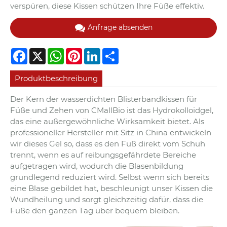
verspüren, diese Kissen schützen Ihre Füße effektiv.
Anfrage absenden
Facebook
X
WhatsApp
Pinterest
LinkedIn
Share
Produktbeschreibung
Der Kern der wasserdichten Blisterbandkissen für
Füße und Zehen von CMallBio ist das Hydrokolloidgel,
das eine außergewöhnliche Wirksamkeit bietet. Als
professioneller Hersteller mit Sitz in China entwickeln
wir dieses Gel so, dass es den Fuß direkt vom Schuh
trennt, wenn es auf reibungsgefährdete Bereiche
aufgetragen wird, wodurch die Blasenbildung
grundlegend reduziert wird. Selbst wenn sich bereits
eine Blase gebildet hat, beschleunigt unser Kissen die
Wundheilung und sorgt gleichzeitig dafür, dass die
Füße den ganzen Tag über bequem bleiben.