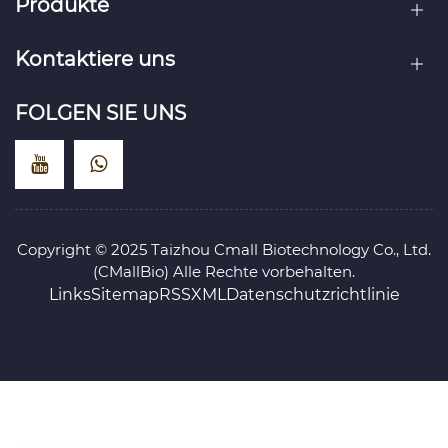
Produkte
Kontaktiere uns
FOLGEN SIE UNS
Copyright © 2025 Taizhou Cmall Biotechnology Co., Ltd.
(CMallBio) Alle Rechte vorbehalten.
Links
Sitemap
RSS
XML
Datenschutzrichtlinie