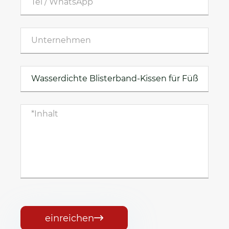
einreichen
