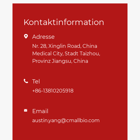
Kontaktinformation
Adresse

Nr. 28, Xinglin Road, China
Medical City, Stadt Taizhou,
Provinz Jiangsu, China
Tel

+86-13810205918
Email

austin.yang@cmallbio.com