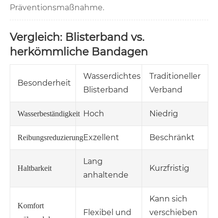
Präventionsmaßnahme.
Vergleich: Blisterband vs.
herkömmliche Bandagen
Wasserdichtes
Traditioneller
Besonderheit
Blisterband
Verband
Hoch
Niedrig
Wasserbeständigkeit
Exzellent
Beschränkt
Reibungsreduzierung
Lang
Kurzfristig
Haltbarkeit
anhaltende
Kann sich
Komfort
Flexibel und
verschieben