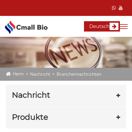
Deutsch
Heim
Nachricht
Branchennachrichten
Nachricht
Produkte