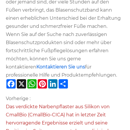
oder jemand sind, der viele Stunden auf den
Füßen verbringt, das Blasenschutzband kann
einen erheblichen Unterschied bei der Erhaltung
gesunder und schmerzfreier Füße machen.
Wenn Sie auf der Suche nach zuverlässigen
Blasenschutzprodukten sind oder mehr über
fortschrittliche Fußpflegelösungen erfahren
möchten, können Sie uns gerne
kontaktieren
Kontaktieren Sie uns
für
professionelle Hilfe und Produktempfehlungen.
Facebook
X
WhatsApp
Pinterest
LinkedIn
Share
Vorherige :
Das verdickte Narbenpflaster aus Silikon von
CmallBio (CmallBio-CICA) hat in letzter Zeit
hervorragende Ergebnisse erzielt und seine