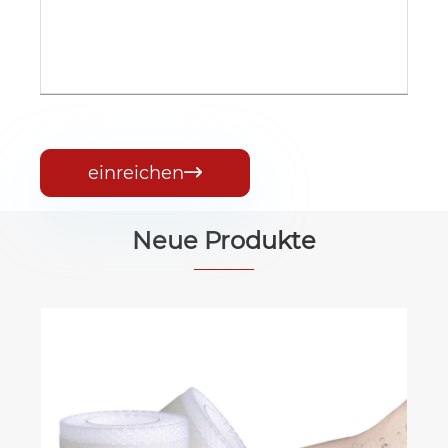
einreichen

Neue Produkte
Hydrokolloid auf Pickel
Mehr sehen >>