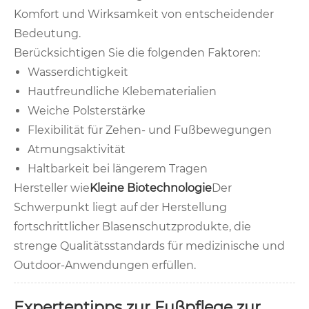
Komfort und Wirksamkeit von entscheidender
Bedeutung.
Berücksichtigen Sie die folgenden Faktoren:
Wasserdichtigkeit
Hautfreundliche Klebematerialien
Weiche Polsterstärke
Flexibilität für Zehen- und Fußbewegungen
Atmungsaktivität
Haltbarkeit bei längerem Tragen
Hersteller wie
Kleine Biotechnologie
Der
Schwerpunkt liegt auf der Herstellung
fortschrittlicher Blasenschutzprodukte, die
strenge Qualitätsstandards für medizinische und
Outdoor-Anwendungen erfüllen.
Expertentipps zur Fußpflege zur